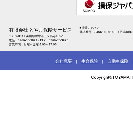
■
損保ジャパン
有限会社 とやま保険サービス
承認番号：SJNK18-80188 （平成30年
〒939-0341 富山県射水市三ケ高寺455-1
電話：0766-55-3921 / FAX：0766-55-3925
営業時間：月曜～金曜 9:00～17:00
会社概要
|
生命保険
|
自動車保険
Copyright©TOYAMA HO