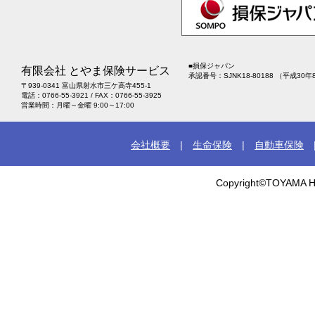
■
損保ジャパン
有限会社 とやま保険サービス
承認番号：SJNK18-80188 （平成30年
〒939-0341 富山県射水市三ケ高寺455-1
電話：0766-55-3921 / FAX：0766-55-3925
営業時間：月曜～金曜 9:00～17:00
会社概要
|
生命保険
|
自動車保険
Copyright©TOYAMA HO