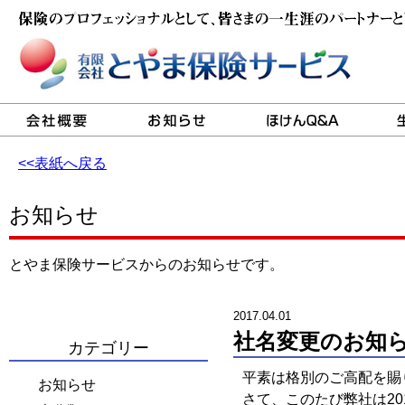
<<表紙へ戻る
お知らせ
とやま保険サービスからのお知らせです。
2017.04.01
社名変更のお知
カテゴリー
平素は格別のご高配を賜
お知らせ
さて、このたび弊社は20