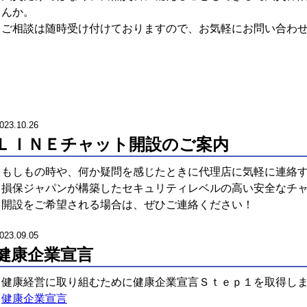
んか。
ご相談は随時受け付けておりますので、お気軽にお問い合わ
023.10.26
ＬＩＮＥチャット開設のご案内
もしもの時や、何か疑問を感じたときに代理店に気軽に連絡
損保ジャパンが構築したセキュリティレベルの高い安全なチ
開設をご希望される場合は、ぜひご連絡ください！
023.09.05
健康企業宣言
健康経営に取り組むために健康企業宣言Ｓｔｅｐ１を取得し
健康企業宣言