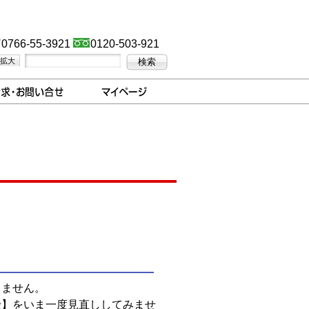
0766-55-3921
0120-503-921
拡大
検索
りません。
険】をいま一度見直ししてみませ