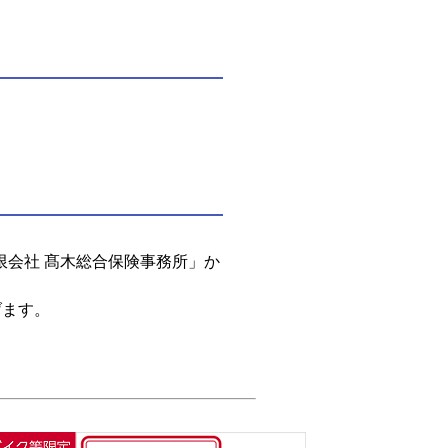
限会社 髙木総合保険事務所」か
げます。