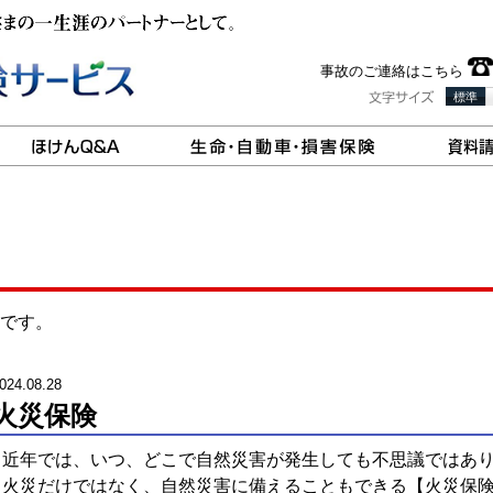
事故のご連絡はこちら
標準
です。
024.08.28
火災保険
近年では、いつ、どこで自然災害が発生しても不思議ではあ
火災だけではなく、自然災害に備えることもできる【火災保