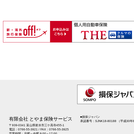
■
損保ジャパン
有限会社 とやま保険サービス
承認番号：SJNK18-80188 （平成30年
〒939-0341 富山県射水市三ケ高寺455-1
電話：0766-55-3921 / FAX：0766-55-3925
営業時間：月曜～金曜 9:00～17:00